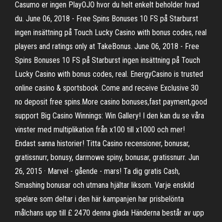
Casumo er ingen PlayOJO hvor du helt enkelt beholder hvad
du. June 06, 2018 - Free Spins Bonuses 10 FS på Starburst
ingen insättning på Touch Lucky Casino with bonus codes, real
players and ratings only at TakeBonus. June 06, 2018 - Free
Spins Bonuses 10 FS på Starburst ingen insättning på Touch
Lucky Casino with bonus codes, real. EnergyCasino is trusted
online casino & sportsbook .Come and receive Exclusive 30
no deposit free spins.More casino bonuses,fast payment,good
support Big Casino Winnings: Win Gallery! I den kan du se våra
vinster med multiplikation från x100 till x1000 och mer!
Endast sanna historier! Titta Сasino recensioner, bonusar,
gratissnurr, bonusy, darmowe spiny, bonusar, gratissnurr. Jun
26, 2015 · Marvel - gående - mars! Ta dig gratis Cash,
Smashing bonusar och utmana hjältar liksom. Varje enskild
spelare som deltar i den här kampanjen har prisbelönta
målchans upp till £ 2470 denna glada Händerna består av upp