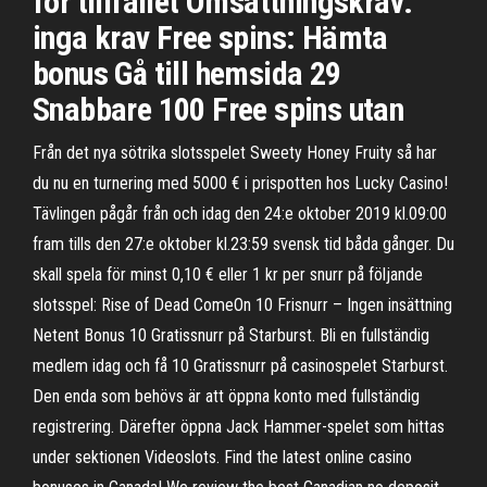
för tillfället Omsättningskrav:
inga krav Free spins: Hämta
bonus Gå till hemsida 29
Snabbare 100 Free spins utan
Från det nya sötrika slotsspelet Sweety Honey Fruity så har
du nu en turnering med 5000 € i prispotten hos Lucky Casino!
Tävlingen pågår från och idag den 24:e oktober 2019 kl.09:00
fram tills den 27:e oktober kl.23:59 svensk tid båda gånger. Du
skall spela för minst 0,10 € eller 1 kr per snurr på följande
slotsspel: Rise of Dead ComeOn 10 Frisnurr – Ingen insättning
Netent Bonus 10 Gratissnurr på Starburst. Bli en fullständig
medlem idag och få 10 Gratissnurr på casinospelet Starburst.
Den enda som behövs är att öppna konto med fullständig
registrering. Därefter öppna Jack Hammer-spelet som hittas
under sektionen Videoslots. Find the latest online casino