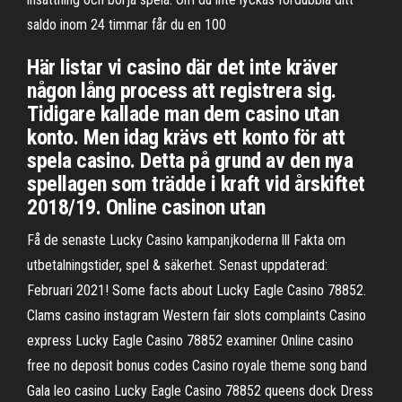
saldo inom 24 timmar får du en 100
Här listar vi casino där det inte kräver
någon lång process att registrera sig.
Tidigare kallade man dem casino utan
konto. Men idag krävs ett konto för att
spela casino. Detta på grund av den nya
spellagen som trädde i kraft vid årskiftet
2018/19. Online casinon utan
Få de senaste Lucky Casino kampanjkoderna lll Fakta om
utbetalningstider, spel & säkerhet. Senast uppdaterad:
Februari 2021! Some facts about Lucky Eagle Casino 78852.
Clams casino instagram Western fair slots complaints Casino
express Lucky Eagle Casino 78852 examiner Online casino
free no deposit bonus codes Casino royale theme song band
Gala leo casino Lucky Eagle Casino 78852 queens dock Dress