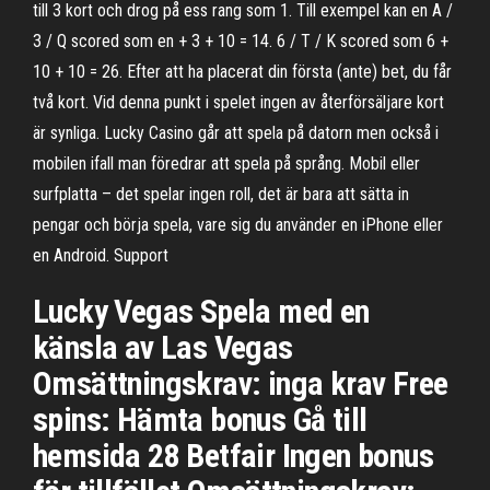
till 3 kort och drog på ess rang som 1. Till exempel kan en A /
3 / Q scored som en + 3 + 10 = 14. 6 / T / K scored som 6 +
10 + 10 = 26. Efter att ha placerat din första (ante) bet, du får
två kort. Vid denna punkt i spelet ingen av återförsäljare kort
är synliga. Lucky Casino går att spela på datorn men också i
mobilen ifall man föredrar att spela på språng. Mobil eller
surfplatta – det spelar ingen roll, det är bara att sätta in
pengar och börja spela, vare sig du använder en iPhone eller
en Android. Support
Lucky Vegas Spela med en
känsla av Las Vegas
Omsättningskrav: inga krav Free
spins: Hämta bonus Gå till
hemsida 28 Betfair Ingen bonus