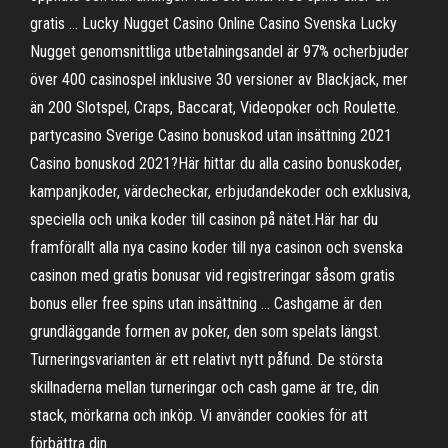
gratis … Lucky Nugget Casino Online Casino Svenska Lucky
Nugget genomsnittliga utbetalningsandel är 97% ocherbjuder
över 400 casinospel inklusive 30 versioner av Blackjack, mer
än 200 Slotspel, Craps, Baccarat, Videopoker och Roulette.
partycasino Sverige Casino bonuskod utan insättning 2021
Casino bonuskod 2021?Här hittar du alla casino bonuskoder,
kampanjkoder, värdecheckar, erbjudandekoder och exklusiva,
speciella och unika koder till casinon på nätet.Här har du
framförallt alla nya casino koder till nya casinon och svenska
casinon med gratis bonusar vid registreringar såsom gratis
bonus eller free spins utan insättning … Cashgame är den
grundläggande formen av poker, den som spelats längst.
Turneringsvarianten är ett relativt nytt påfund. De största
skillnaderna mellan turneringar och cash game är tre, din
stack, mörkarna och inköp. Vi använder cookies för att
förbättra din