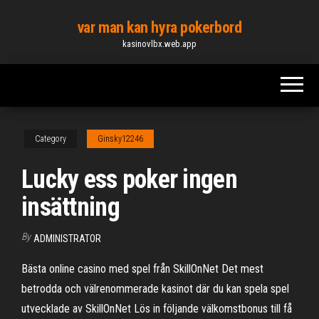
Skip
var man kan hyra pokerbord
to
kasinovlbx.web.app
the
content
Category
Ginsky12246
Lucky ess poker ingen
insättning
By
ADMINISTRATOR
Bästa online casino med spel från SkillOnNet Det mest
betrodda och välrenommerade kasinot där du kan spela spel
utvecklade av SkillOnNet Lös in följande välkomstbonus till få