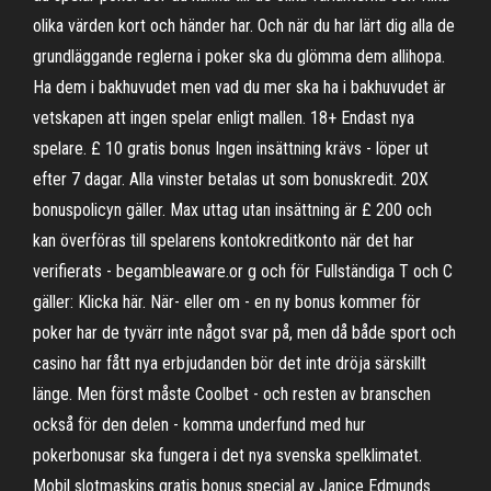
olika värden kort och händer har. Och när du har lärt dig alla de
grundläggande reglerna i poker ska du glömma dem allihopa.
Ha dem i bakhuvudet men vad du mer ska ha i bakhuvudet är
vetskapen att ingen spelar enligt mallen. 18+ Endast nya
spelare. £ 10 gratis bonus Ingen insättning krävs - löper ut
efter 7 dagar. Alla vinster betalas ut som bonuskredit. 20X
bonuspolicyn gäller. Max uttag utan insättning är £ 200 och
kan överföras till spelarens kontokreditkonto när det har
verifierats - begambleaware.or g och för Fullständiga T och C
gäller: Klicka här. När- eller om - en ny bonus kommer för
poker har de tyvärr inte något svar på, men då både sport och
casino har fått nya erbjudanden bör det inte dröja särskillt
länge. Men först måste Coolbet - och resten av branschen
också för den delen - komma underfund med hur
pokerbonusar ska fungera i det nya svenska spelklimatet.
Mobil slotmaskins gratis bonus special av Janice Edmunds