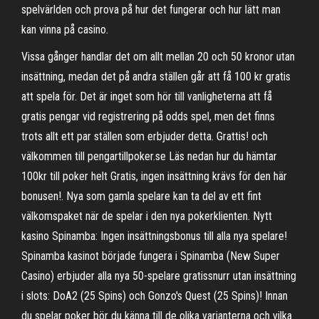
spelvärlden och prova på hur det fungerar och hur lätt man
kan vinna på casino.
Vissa gånger handlar det om allt mellan 20 och 50 kronor utan
insättning, medan det på andra ställen går att få 100 kr gratis
att spela för. Det är inget som hör till vanligheterna att få
gratis pengar vid registrering på odds spel, men det finns
trots allt ett par ställen som erbjuder detta. Grattis! och
välkommen till pengartillpoker.se Läs nedan hur du hämtar
100kr till poker helt Gratis, ingen insättning krävs för den här
bonusen!. Nya som gamla spelare kan ta del av ett fint
välkomspaket när de spelar i den nya pokerklienten. Nytt
kasino Spinamba: Ingen insättningsbonus till alla nya spelare!
Spinamba kasinot började fungera i Spinamba (New Super
Casino) erbjuder alla nya 50-spelare gratissnurr utan insättning
i slots: DoA2 (25 Spins) och Gonzo's Quest (25 Spins)! Innan
du spelar poker bör du känna till de olika varianterna och vilka