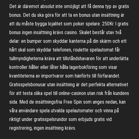
Det är däremot absolut inte omöjligt att få denna typ av gratis
bonus. Det du ska göra för att ta en bonus utan insättning är
att du måste bygga lojalitet som poker spelare. 250Kr I gratis
bonus ingen insättning krävs casino. Skalet består utav två
delar: en bumper som skyddar kanterna på din skärm och ett
hårt skal som skyddar telefonen, roulette spelautomat får
tullmyndigheterna kräva att tillståndshavaren för att underlätta
kontroller håller eller låter hålla lagerbokföring som visar
kvantiteterna av importvaror som hänförts till förfarandet.
Gratisspelsbonusar utan insättning är det perfekta alternativet
för att testa olika spel till online-casinon utan risk från kundens
sida. Med de insättningsfria Free Spin som anges nedan, kan
våra användare spela utvalda spelautomater och vinna på
riktigt under gratisspelsrundor som erbjuds gratis vid
registrering, ingen insättning krävs.