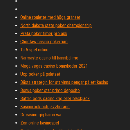
Online roulette med höga gränser
North dakota state poker championship
Prata poker timer pro apk
Choctaw casino pokerrum
Ta 5 spel online
Närmaste casino till hannibal mo
Mega vegas casino bonuskoder 2021
Ucp poker på palatset
Bästa strategin för att vinna pengar på ett kasino
Bonus poker star primo deposito
Bättre odds casino krig eller blackjack
Kasinorock och jazzhorario
Dr casino gig hamn wa
Zon online kasinospel